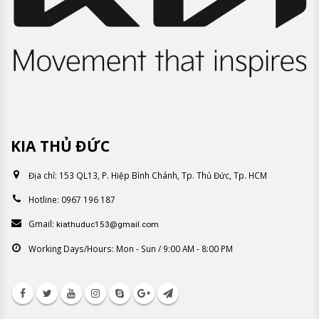
KIA THỦ ĐỨC
Địa chỉ:
153 QL13, P. Hiệp Bình Chánh, Tp. Thủ Đức, Tp. HCM
Hotline:
0967 196 187
Gmail:
kiathuduc153@gmail.com
Working Days/Hours:
Mon - Sun / 9:00 AM - 8:00 PM