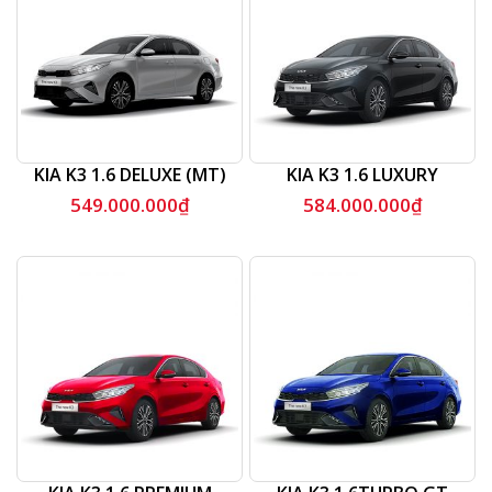
KIA K3 1.6 DELUXE (MT)
KIA K3 1.6 LUXURY
549.000.000
₫
584.000.000
₫