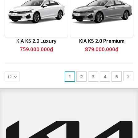
KIA K5 2.0 Luxury
KIA K5 2.0 Premium
759.000.000
₫
879.000.000
₫
1
2
3
4
5