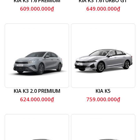
KIA K3 1.6 PREMIUM
KIA K3 1.6TURBO GT
609.000.000
₫
649.000.000
₫
KIA K3 2.0 PREMIUM
KIA K5
624.000.000
₫
759.000.000
₫