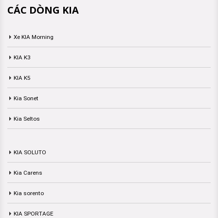
CÁC DÒNG KIA
Xe KIA Morning
KIA K3
KIA K5
Kia Sonet
Kia Seltos
KIA SOLUTO
Kia Carens
Kia sorento
KIA SPORTAGE